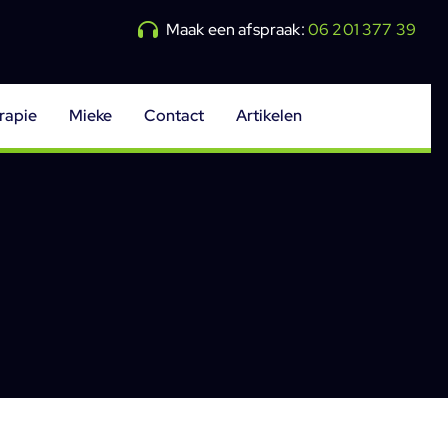
Maak een afspraak:
06 201 377 39
rapie
Mieke
Contact
Artikelen