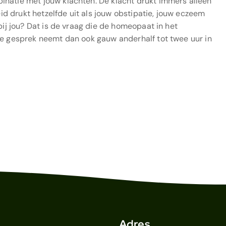
inatie met jouw klachten. De klacht drukt immers alleen
eid drukt hetzelfde uit als jouw obstipatie, jouw eczeem
bij jou? Dat is de vraag die de homeopaat in het
te gesprek neemt dan ook gauw anderhalf tot twee uur in
Adres