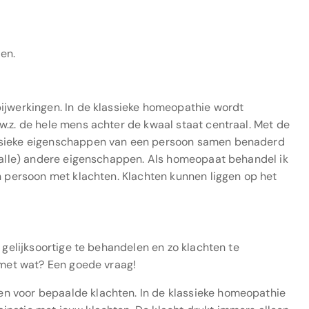
len.
ijwerkingen. In de klassieke homeopathie wordt
w.z. de hele mens achter de kwaal staat centraal. Met de
fysieke eigenschappen van een persoon samen benaderd
 (alle) andere eigenschappen. Als homeopaat behandel ik
en persoon met klachten. Klachten kunnen liggen op het
 gelijksoortige te behandelen en zo klachten te
g met wat? Een goede vraag!
n voor bepaalde klachten. In de klassieke homeopathie