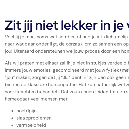
Zit jij niet lekker in je
Voel jij je moe, soms wat somber, of heb je iets lichameli
naar wat daar onder ligt, de oorzaak, om zo samen een oplo
jou! Uiteraard ondersteunen we jouw proces door een ho
Als wij praten met elkaar zal ik je niet in stukjes verdeeld
immers jouw emoties, gecombineerd met jouw fysiek (met 
“jou” maken, zorgen dat jij “JIJ” bent. Er zijn dan ook geen
binnen de klassieke homeopathie. Het kan natuurlijk wel
soort klachten behandelt. Dat zou kunnen leiden tot een soo
homeopaat veel mensen met:
hoofdpijn
slaapproblemen
vermoeidheid