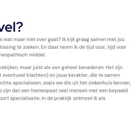
 vel?
jks wat maar niet over gaat? Ik kijk graag samen met jou
ssing te zoeken. En daar neem ik de tijd voor, tijd voor
meopathisch middel.
 bekijken, maar juist als een geheel benaderen. Het zijn
eventueel klachten) en jouw karakter, die te samen
 echte specialisten, zoals we die uit het ziekenhuis kennen,
 zo zijn dat een homeopaat veel mensen met een bepaald
rt specialisatie. In de praktijk ontmoet ik als