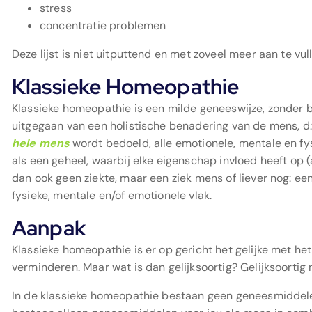
stress
concentratie problemen
Deze lijst is niet uitputtend en met zoveel meer aan te vul
Klassieke Homeopathie
Klassieke homeopathie is een milde geneeswijze, zonder b
uitgegaan van een holistische benadering van de mens, d.
hele mens
wordt bedoeld, alle emotionele, mentale en 
als een geheel, waarbij elke eigenschap invloed heeft op
dan ook geen ziekte, maar een ziek mens of liever nog: e
fysieke, mentale en/of emotionele vlak.
Aanpak
Klassieke homeopathie is er op gericht het gelijke met het
verminderen. Maar wat is dan gelijksoortig? Gelijksoorti
In de klassieke homeopathie bestaan geen geneesmiddele