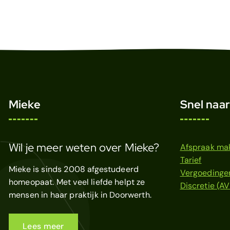
Mieke
Snel naar
Wil je meer weten over Mieke?
Afspraak ma
Tarief
Mieke is sinds 2008 afgestudeerd
Vergoedinge
homeopaat. Met veel liefde helpt ze
Discretie (AV
mensen in haar praktijk in Doorwerth.