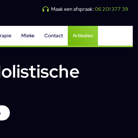
Maak een afspraak:
06 201 377 39
rapie
Mieke
Contact
Artikelen
olistische
n