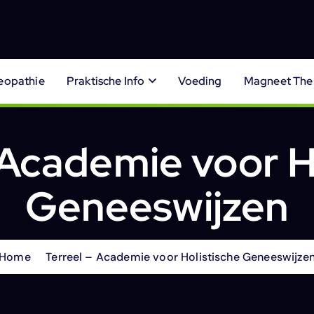
opathie
Praktische Info
Voeding
Magneet The
 Academie voor H
Geneeswijzen
Home
Terreel – Academie voor Holistische Geneeswijze