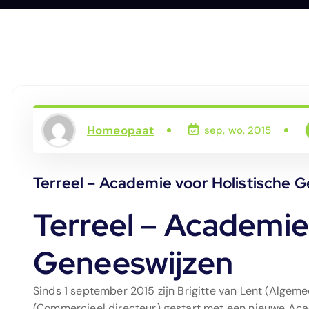
Homeopaat
sep, wo, 2015
Terreel – Academie voor Holistische 
Terreel – Academie
Geneeswijzen
Sinds 1 september 2015 zijn Brigitte van Lent (Algem
(Commercieel directeur) gestart met een nieuwe Acad