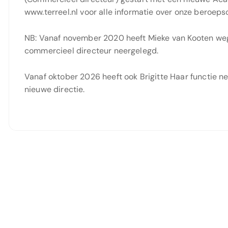
www.terreel.nl voor alle informatie over onze beroep
NB: Vanaf november 2020 heeft Mieke van Kooten we
commercieel directeur neergelegd.
Vanaf oktober 2026 heeft ook Brigitte Haar functie n
nieuwe directie.